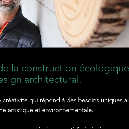
de la construction écologique
esign architectural.
 créativité qui répond à des besoins uniques al
e artistique et environnementale.