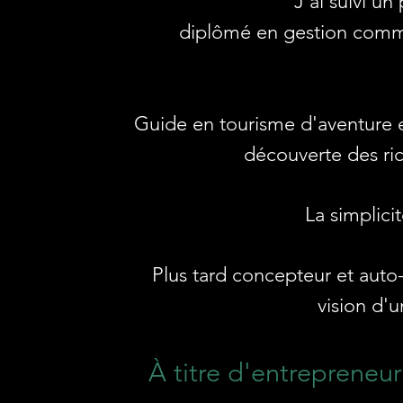
J'ai
suivi un
d
iplômé
en gestion comme
Guide en tourisme d'aventure 
découverte des ric
La simplicit
Plus tard concepteur et auto
vision d'u
À titre d'entrepreneur