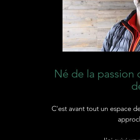
Né de la passion 
d
C'est avant tout un espace de
approch