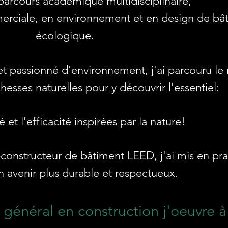
 parcours
académique multidisciplinaire,
rciale, en environnement et en design de bâ
écologique.
et passionné d'environnement,
j'ai parcouru l
hesses naturelles pour y découvrir l'essentiel:
é et l'efficacité inspirées par la nature!
-constructeur de bâtiment LEED, j'ai mis en pr
n avenir plus durable et respectueux.
 général en construction j'oeuvre à