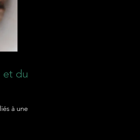
 et du
liés à une